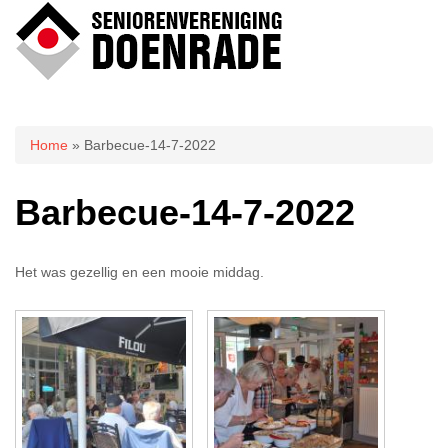
U bent hier
Home
» Barbecue-14-7-2022
Barbecue-14-7-2022
Het was gezellig en een mooie middag.