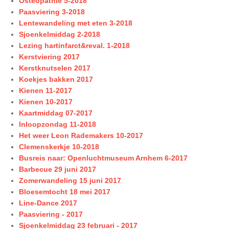
Osteopathie 5-2018
Paasviering 3-2018
Lentewandeling met eten 3-2018
Sjoenkelmiddag 2-2018
Lezing hartinfarct&reval. 1-2018
Kerstviering 2017
Kerstknutselen 2017
Koekjes bakken 2017
Kienen 11-2017
Kienen 10-2017
Kaartmiddag 07-2017
Inloopzondag 11-2018
Het weer Leon Rademakers 10-2017
Clemenskerkje 10-2018
Busreis naar: Openluchtmuseum Arnhem 6-2017
Barbecue 29 juni 2017
Zomerwandeling 15 juni 2017
Bloesemtocht 18 mei 2017
Line-Dance 2017
Paasviering - 2017
Sjoenkelmiddag 23 februari - 2017