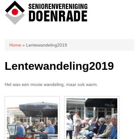
U bent hier
Home
» Lentewandeling2019
Lentewandeling2019
Het was een mooie wandeling, maar ook warm.