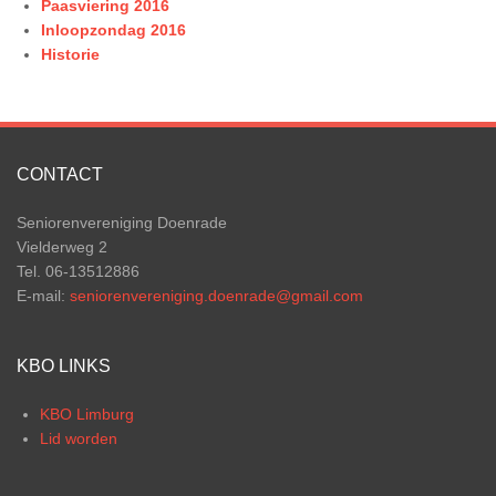
Paasviering 2016
Inloopzondag 2016
Historie
CONTACT
Seniorenvereniging Doenrade
Vielderweg 2
Tel. 06-13512886
E-mail:
seniorenvereniging.doenrade@gmail.com
KBO LINKS
KBO Limburg
Lid worden