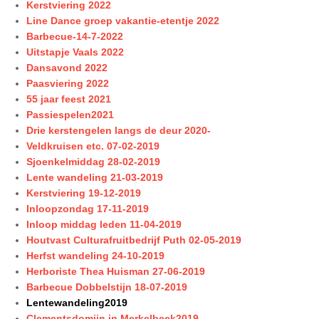
Kerstviering 2022
Line Dance groep vakantie-etentje 2022
Barbecue-14-7-2022
Uitstapje Vaals 2022
Dansavond 2022
Paasviering 2022
55 jaar feest 2021
Passiespelen2021
Drie kerstengelen langs de deur 2020-
Veldkruisen etc. 07-02-2019
Sjoenkelmiddag 28-02-2019
Lente wandeling 21-03-2019
Kerstviering 19-12-2019
Inloopzondag 17-11-2019
Inloop middag leden 11-04-2019
Houtvast Culturafruitbedrijf Puth 02-05-2019
Herfst wandeling 24-10-2019
Herboriste Thea Huisman 27-06-2019
Barbecue Dobbelstijn 18-07-2019
Lentewandeling2019
Clementsdomijn in Merkelbeek2019