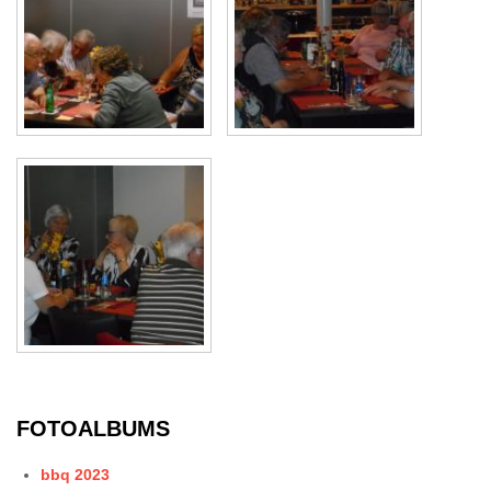
FOTOALBUMS
bbq 2023