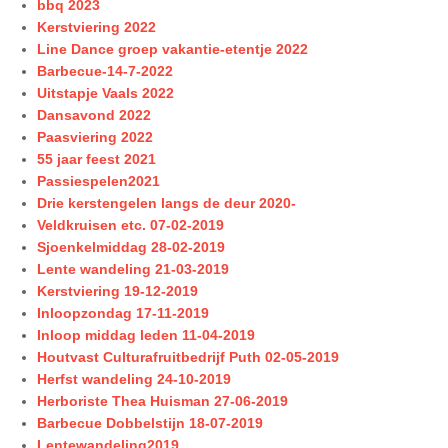
bbq 2023
Kerstviering 2022
Line Dance groep vakantie-etentje 2022
Barbecue-14-7-2022
Uitstapje Vaals 2022
Dansavond 2022
Paasviering 2022
55 jaar feest 2021
Passiespelen2021
Drie kerstengelen langs de deur 2020-
Veldkruisen etc. 07-02-2019
Sjoenkelmiddag 28-02-2019
Lente wandeling 21-03-2019
Kerstviering 19-12-2019
Inloopzondag 17-11-2019
Inloop middag leden 11-04-2019
Houtvast Culturafruitbedrijf Puth 02-05-2019
Herfst wandeling 24-10-2019
Herboriste Thea Huisman 27-06-2019
Barbecue Dobbelstijn 18-07-2019
Lentewandeling2019