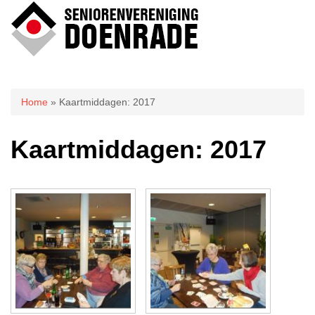
U bent hier
Home
» Kaartmiddagen: 2017
Kaartmiddagen: 2017